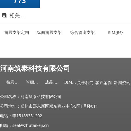
773
相关产品
뀴
抗震支架定制
纵向抗震支架
综合管廊支架
BIM服务
河南筑泰科技有限公司
抗震支架
管廊支架
成品支架
BIM服务
关于我们
客户案例
新闻资讯
公司名称：河南筑泰科技有限公司
公司地址：郑州市郑东新区郑东商业中心C区1号楼611
电话：李15188331202
邮箱：seal@zhutaikeji.cn