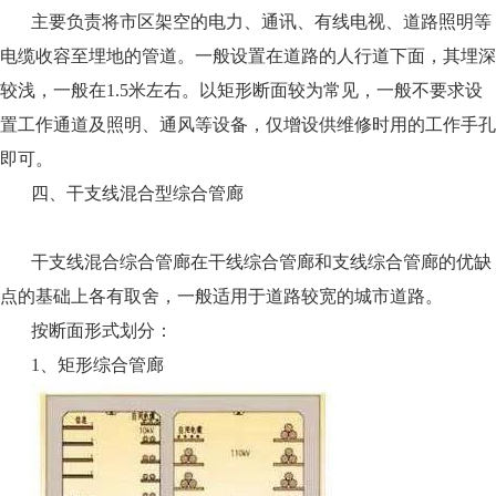
主要负责将市区架空的电力、通讯、有线电视、道路照明等
电缆收容至埋地的管道。一般设置在道路的人行道下面，其埋深
较浅，一般
在
1.
5
米左右。以矩形断面较为常见，一般不要求设
置工作通道及照明、通风等设备，仅增设供维修时用的工作手孔
即可。
四、干支线混合型综合管廊
干支线混合综合管廊在干线综合管廊和支线综合管廊的优缺
点的基础上各有取舍，一般适用于道路较宽的城市道路。
按断面形式划分：
1
、矩形综合管廊