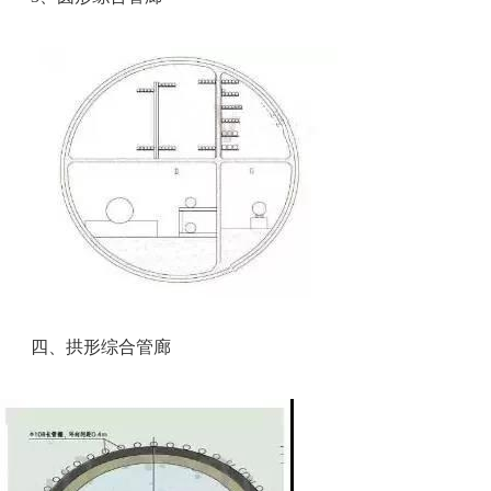
四、拱形综合管廊