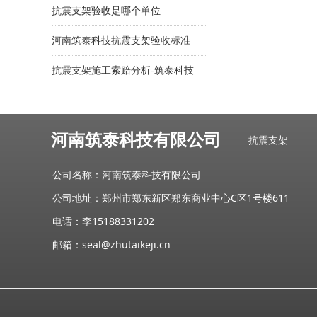
抗震支架验收是哪个单位
河南筑泰科技抗震支架验收标准
抗震支架施工索赔分析-筑泰科技
应如何认定建筑抗震等级的原则？
河南筑泰科技有限公司
抗震支架
公司名称：河南筑泰科技有限公司
公司地址：郑州市郑东新区郑东商业中心C区1号楼611
电话：李15188331202
邮箱：seal@zhutaikeji.cn