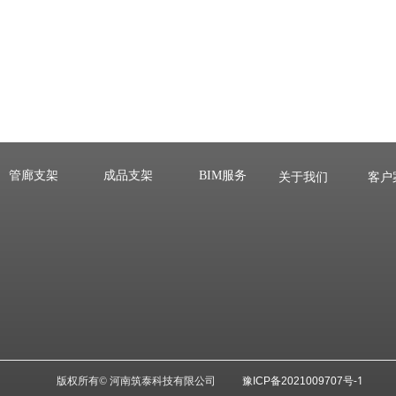
管廊支架
成品支架
BIM服务
关于我们
客户
号
-1
版权所有©
河南筑泰科技有限公司
豫ICP备2
021009707