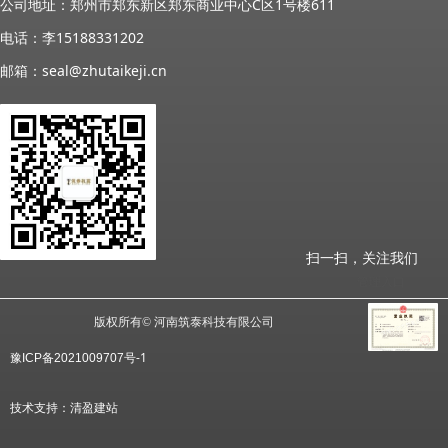
公司地址：郑州市郑东新区郑东商业中心C区1号楼611
电话：李15188331202
邮箱：seal@zhutaikeji.cn
扫一扫，关注我们
管理入口
版权所有©
河南筑泰科技有限公司
号
-1
豫ICP备2
021009707
技术支持：
清盈建站