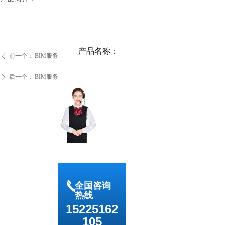
产品名称：
前一个：
BIM服务
ꄴ
后一个：
BIM服务
ꄲ
끅
全国咨询
热线
15225162
105